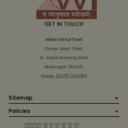
GET IN TOUCH
Vikas Vartul Trust
Ganga Jaliya Talao,
Nr. Vadva Washing Ghat,
Bhavnagar-364001,
Phone: (0278) 2430103
Sitemap
Policies