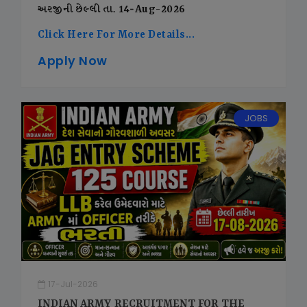
અરજીની છેલ્લી તા. 14-Aug-2026
Click Here For More Details...
Apply Now
JOBS
17-Jul-2026
INDIAN ARMY RECRUITMENT FOR THE