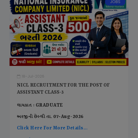
JOBS
18-Jul-2026
NICL RECRUITMENT FOR THE POST OF
ASSISTANT CLASS-3
લાયકાત : GRADUATE
અરજીની છેલ્લી તા. 07-Aug-2026
Click Here For More Details...