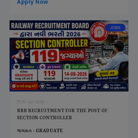
Apply Now
JOBS
15-Jul-2026
RRB RECRUITMENT FOR THE POST OF
SECTION CONTROLLER
લાયકાત : GRADUATE