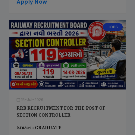
Apply Now
JOBS
15-Jul-2026
RRB RECRUITMENT FOR THE POST OF
SECTION CONTROLLER
લાયકાત : GRADUATE