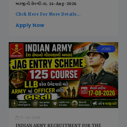
અરજીની છેલ્લી તા. 14-Aug-2026
Click Here For More Details...
Apply Now
JOBS
17-Jul-2026
INDIAN ARMY RECRUITMENT FOR THE