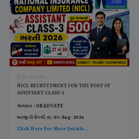
JOBS
18-Jul-2026
NICL RECRUITMENT FOR THE POST OF
ASSISTANT CLASS-3
લાયકાત : GRADUATE
અરજીની છેલ્લી તા. 07-Aug-2026
Click Here For More Details...