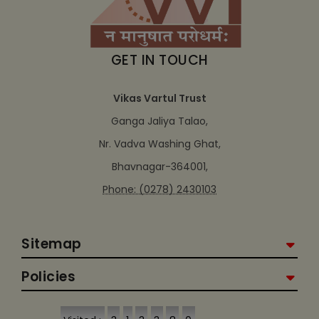
GET IN TOUCH
Vikas Vartul Trust
Ganga Jaliya Talao,
Nr. Vadva Washing Ghat,
Bhavnagar-364001,
Phone: (0278) 2430103
Sitemap
Policies