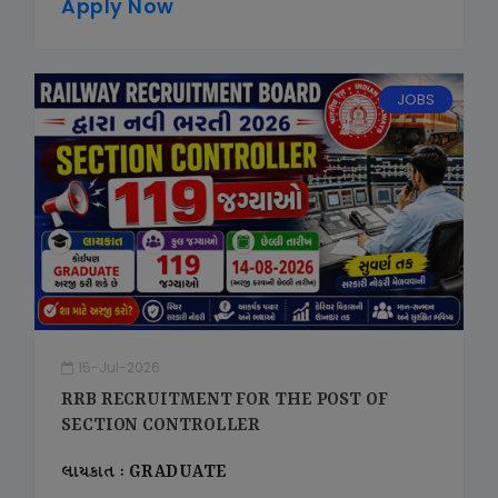
Apply Now
JOBS
15-Jul-2026
RRB RECRUITMENT FOR THE POST OF
SECTION CONTROLLER
લાયકાત : GRADUATE