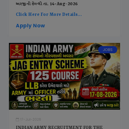
અરજીની છેલ્લી તા. 14-Aug-2026
Click Here For More Details...
Apply Now
JOBS
17-Jul-2026
INDIAN ARMY RECRUITMENT FOR THE