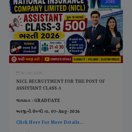
JOBS
18-Jul-2026
NICL RECRUITMENT FOR THE POST OF
ASSISTANT CLASS-3
લાયકાત : GRADUATE
અરજીની છેલ્લી તા. 07-Aug-2026
Click Here For More Details...