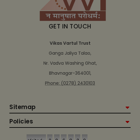
GET IN TOUCH
Vikas Vartul Trust
Ganga Jaliya Talao,
Nr. Vadva Washing Ghat,
Bhavnagar-364001,
Phone: (0278) 2430103
Sitemap
Policies