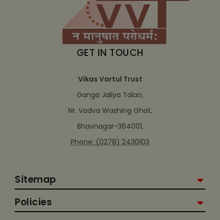
GET IN TOUCH
Vikas Vartul Trust
Ganga Jaliya Talao,
Nr. Vadva Washing Ghat,
Bhavnagar-364001,
Phone: (0278) 2430103
Sitemap
Policies