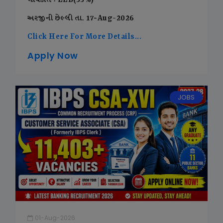
લાયકાત : LLB(55%)
અરજીની છેલ્લી તા. 17-Aug-2026
Click Here For More Details...
Apply Now
JOBS
01-Aug-2026