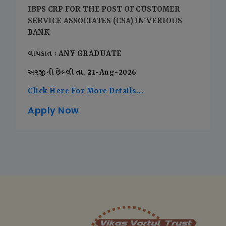
IBPS CRP FOR THE POST OF CUSTOMER
SERVICE ASSOCIATES (CSA) IN VERIOUS
BANK
લાયકાત : ANY GRADUATE
અરજીની છેલ્લી તા. 21-Aug-2026
Click Here For More Details...
Apply Now