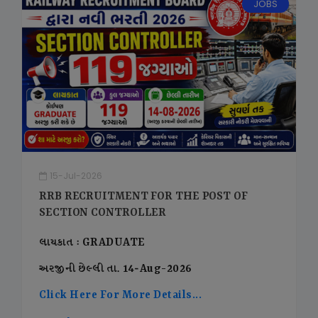
JOBS
15-Jul-2026
RRB RECRUITMENT FOR THE POST OF
SECTION CONTROLLER
લાયકાત : GRADUATE
અરજીની છેલ્લી તા. 14-Aug-2026
Click Here For More Details...