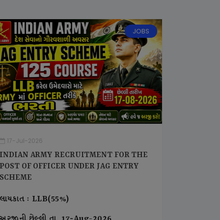
JOBS
17-Jul-2026
INDIAN ARMY RECRUITMENT FOR THE
POST OF OFFICER UNDER JAG ENTRY
SCHEME
લાયકાત : LLB(55%)
અરજીની છેલ્લી તા. 17-Aug-2026