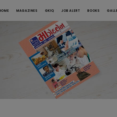
HOME
MAGAZINES
GKIQ
JOB ALERT
BOOKS
GALL