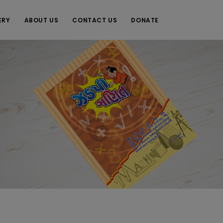
ERY
ABOUT US
CONTACT US
DONATE