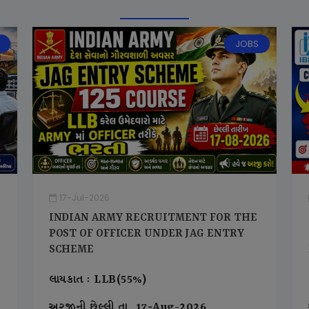
JOBS
17-Jul-2026
INDIAN ARMY RECRUITMENT FOR THE
POST OF OFFICER UNDER JAG ENTRY
SCHEME
લાયકાત : LLB(55%)
અરજીની છેલ્લી તા. 17-Aug-2026