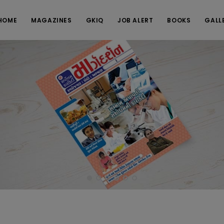
HOME
MAGAZINES
GKIQ
JOB ALERT
BOOKS
GALL