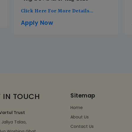
Click Here For More Details...
Apply Now
 IN TOUCH
Sitemap
Home
Vartul Trust
About Us
Jaliya Talao,
Contact Us
dva Washing Ghat,