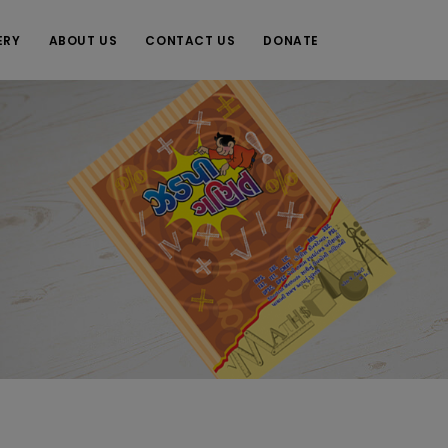
ERY
ABOUT US
CONTACT US
DONATE