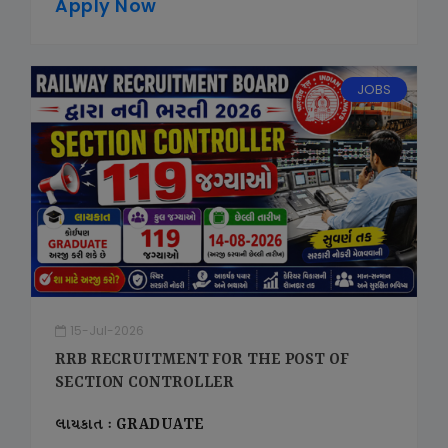
Apply Now
JOBS
15-Jul-2026
RRB RECRUITMENT FOR THE POST OF
SECTION CONTROLLER
લાયકાત : GRADUATE