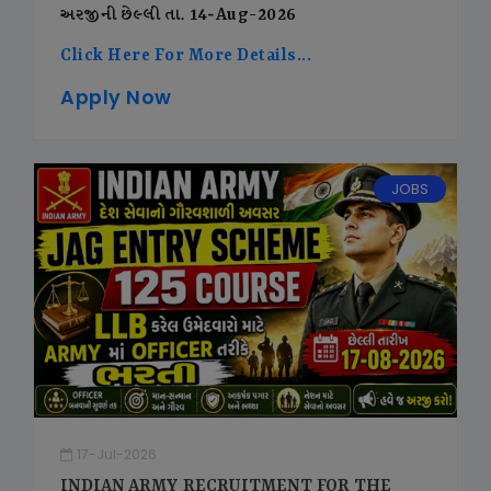
અરજીની છેલ્લી તા. 14-Aug-2026
Click Here For More Details...
Apply Now
JOBS
17-Jul-2026
INDIAN ARMY RECRUITMENT FOR THE