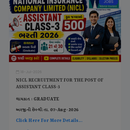
JOBS
18-Jul-2026
NICL RECRUITMENT FOR THE POST OF
ASSISTANT CLASS-3
લાયકાત : GRADUATE
અરજીની છેલ્લી તા. 07-Aug-2026
Click Here For More Details...