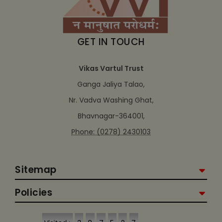
GET IN TOUCH
Vikas Vartul Trust
Ganga Jaliya Talao,
Nr. Vadva Washing Ghat,
Bhavnagar-364001,
Phone: (0278) 2430103
Sitemap
Policies