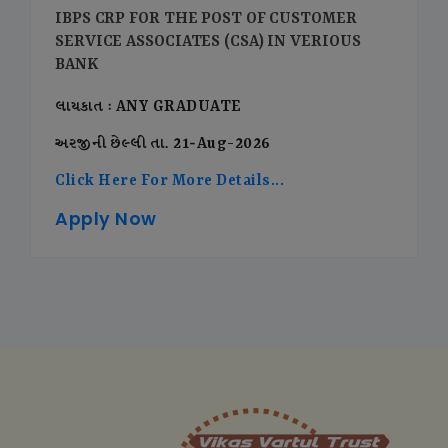
IBPS CRP FOR THE POST OF CUSTOMER
SERVICE ASSOCIATES (CSA) IN VERIOUS
BANK
લાયકાત : ANY GRADUATE
અરજીની છેલ્લી તા. 21-Aug-2026
Click Here For More Details...
Apply Now