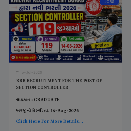
JOBS
15-Jul-2026
RRB RECRUITMENT FOR THE POST OF
SECTION CONTROLLER
લાયકાત : GRADUATE
અરજીની છેલ્લી તા. 14-Aug-2026
Click Here For More Details...