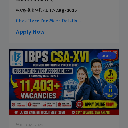
લાયકાત : LLB(55%)
અરજીની છેલ્લી તા. 17-Aug-2026
Click Here For More Details...
Apply Now
JOBS
01-Aug-2026