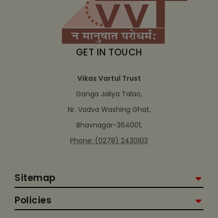
GET IN TOUCH
Vikas Vartul Trust
Ganga Jaliya Talao,
Nr. Vadva Washing Ghat,
Bhavnagar-364001,
Phone: (0278) 2430103
Sitemap
Policies