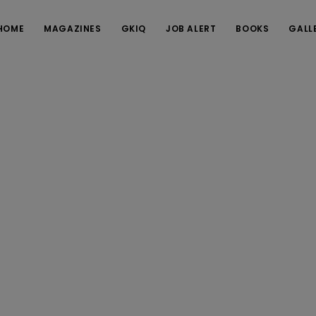
HOME
MAGAZINES
GKIQ
JOB ALERT
BOOKS
GALL