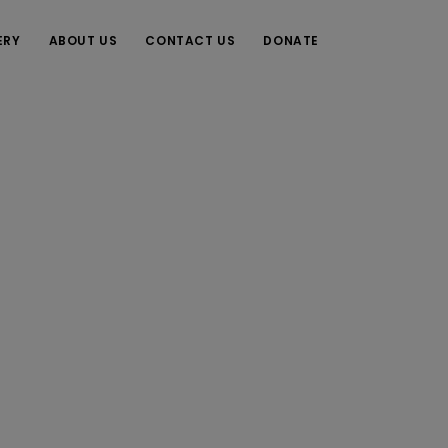
ERY
ABOUT US
CONTACT US
DONATE