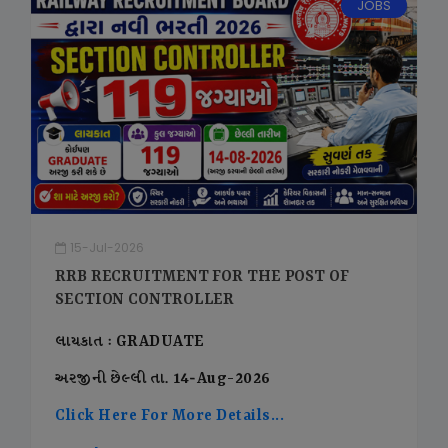
JOBS
15-Jul-2026
RRB RECRUITMENT FOR THE POST OF
SECTION CONTROLLER
લાયકાત : GRADUATE
અરજીની છેલ્લી તા. 14-Aug-2026
Click Here For More Details...