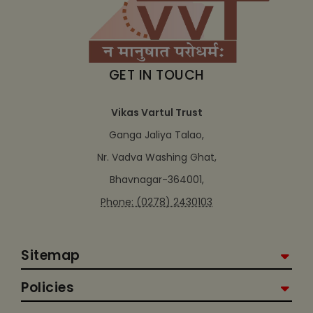
GET IN TOUCH
Vikas Vartul Trust
Ganga Jaliya Talao,
Nr. Vadva Washing Ghat,
Bhavnagar-364001,
Phone: (0278) 2430103
Sitemap
Policies