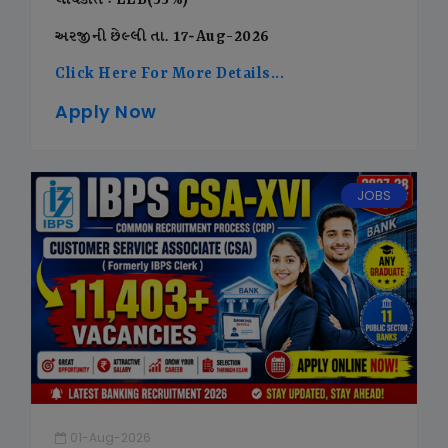
લાયકાત : LLB(55%)
અરજીની છેલ્લી તા. 17-Aug-2026
Click Here For More Details...
Apply Now
JOBS
01-Aug-2026