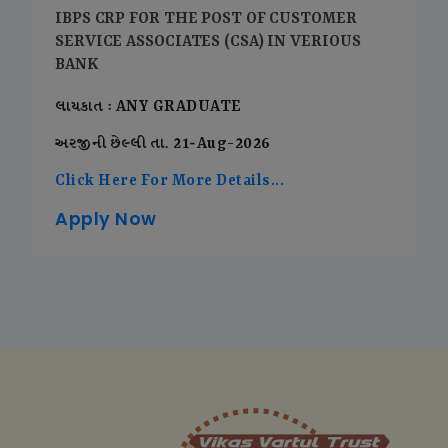
IBPS CRP FOR THE POST OF CUSTOMER
SERVICE ASSOCIATES (CSA) IN VERIOUS
BANK
લાયકાત : ANY GRADUATE
અરજીની છેલ્લી તા. 21-Aug-2026
Click Here For More Details...
Apply Now