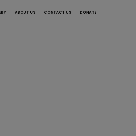
ERY
ABOUT US
CONTACT US
DONATE