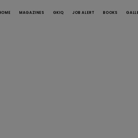
HOME
MAGAZINES
GKIQ
JOB ALERT
BOOKS
GALL