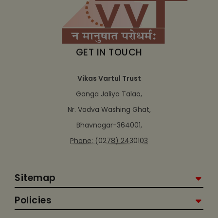
GET IN TOUCH
Vikas Vartul Trust
Ganga Jaliya Talao,
Nr. Vadva Washing Ghat,
Bhavnagar-364001,
Phone: (0278) 2430103
Sitemap
Policies