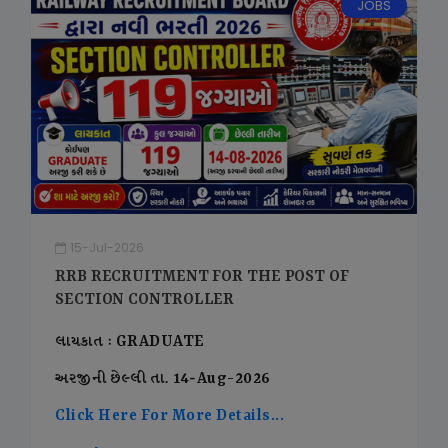
JOBS
15-Jul-2026
RRB RECRUITMENT FOR THE POST OF
SECTION CONTROLLER
લાયકાત : GRADUATE
અરજીની છેલ્લી તા. 14-Aug-2026
Click Here For More Details...