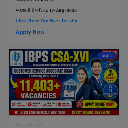
લાયકાત : LLB(55%)
અરજીની છેલ્લી તા. 17-Aug-2026
Click Here For More Details...
Apply Now
JOBS
01-Aug-2026