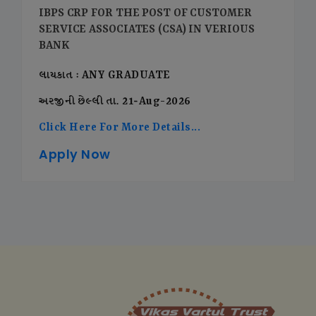
IBPS CRP FOR THE POST OF CUSTOMER
SERVICE ASSOCIATES (CSA) IN VERIOUS
BANK
લાયકાત : ANY GRADUATE
અરજીની છેલ્લી તા. 21-Aug-2026
Click Here For More Details...
Apply Now