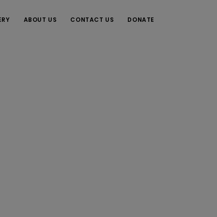
ERY
ABOUT US
CONTACT US
DONATE