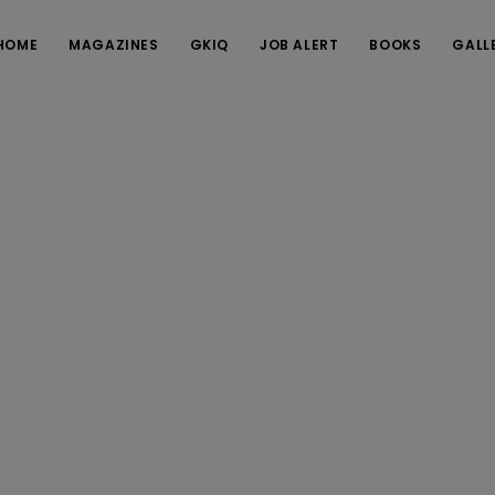
HOME
MAGAZINES
GKIQ
JOB ALERT
BOOKS
GALL