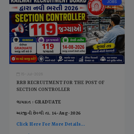
JOBS
15-Jul-2026
RRB RECRUITMENT FOR THE POST OF
SECTION CONTROLLER
લાયકાત : GRADUATE
અરજીની છેલ્લી તા. 14-Aug-2026
Click Here For More Details...