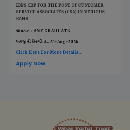
IBPS CRP FOR THE POST OF CUSTOMER
SERVICE ASSOCIATES (CSA) IN VERIOUS
BANK
લાયકાત : ANY GRADUATE
અરજીની છેલ્લી તા. 21-Aug-2026
Click Here For More Details...
Apply Now