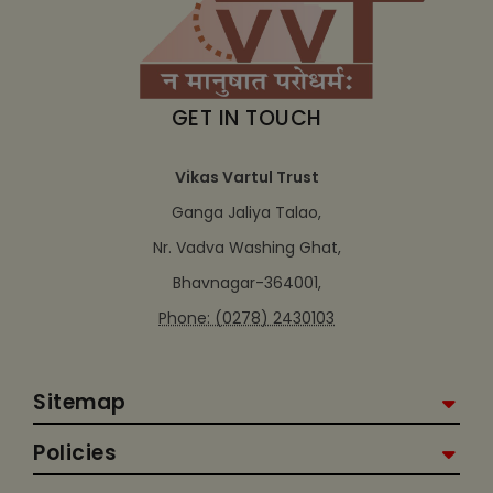
GET IN TOUCH
Vikas Vartul Trust
Ganga Jaliya Talao,
Nr. Vadva Washing Ghat,
Bhavnagar-364001,
Phone: (0278) 2430103
Sitemap
Policies