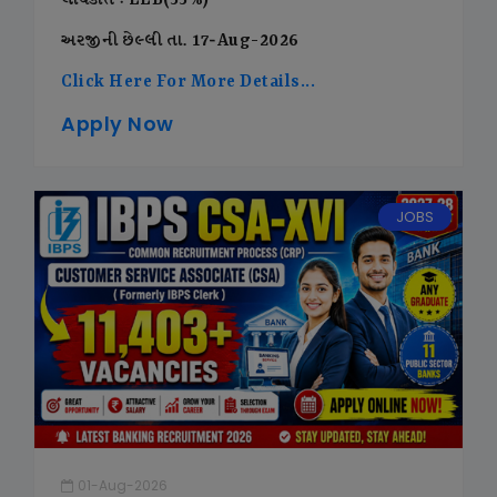
લાયકાત : LLB(55%)
અરજીની છેલ્લી તા. 17-Aug-2026
Click Here For More Details...
Apply Now
JOBS
01-Aug-2026