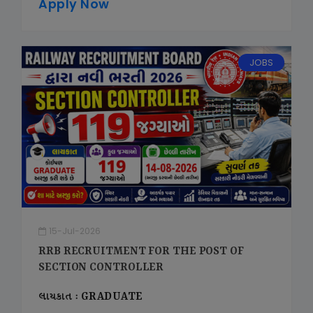
Apply Now
JOBS
15-Jul-2026
RRB RECRUITMENT FOR THE POST OF
SECTION CONTROLLER
લાયકાત : GRADUATE