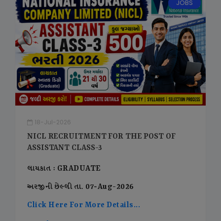
JOBS
18-Jul-2026
NICL RECRUITMENT FOR THE POST OF
ASSISTANT CLASS-3
લાયકાત : GRADUATE
અરજીની છેલ્લી તા. 07-Aug-2026
Click Here For More Details...