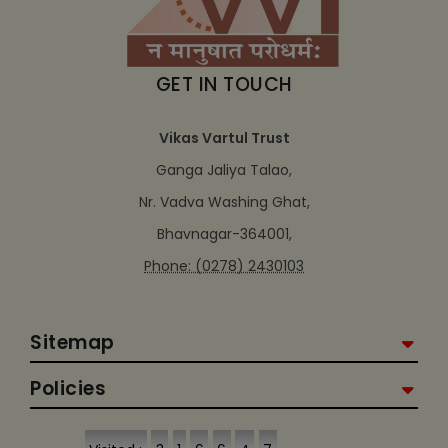
GET IN TOUCH
Vikas Vartul Trust
Ganga Jaliya Talao,
Nr. Vadva Washing Ghat,
Bhavnagar-364001,
Phone: (0278) 2430103
Sitemap
Policies