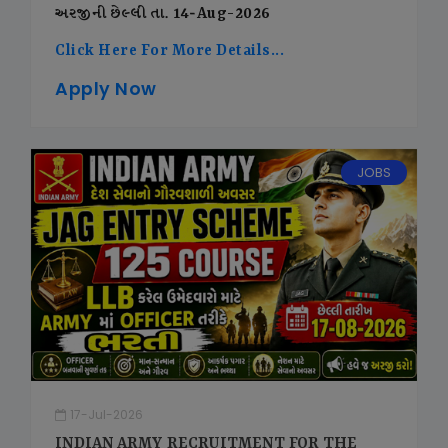
અરજીની છેલ્લી તા. 14-Aug-2026
Click Here For More Details...
Apply Now
JOBS
17-Jul-2026
INDIAN ARMY RECRUITMENT FOR THE