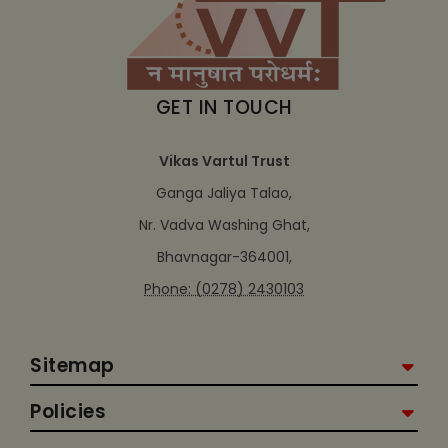
GET IN TOUCH
Vikas Vartul Trust
Ganga Jaliya Talao,
Nr. Vadva Washing Ghat,
Bhavnagar-364001,
Phone: (0278) 2430103
Sitemap
Policies