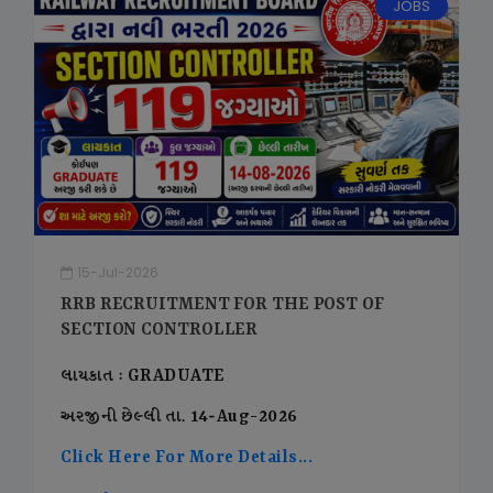
JOBS
15-Jul-2026
RRB RECRUITMENT FOR THE POST OF
SECTION CONTROLLER
લાયકાત : GRADUATE
અરજીની છેલ્લી તા. 14-Aug-2026
Click Here For More Details...