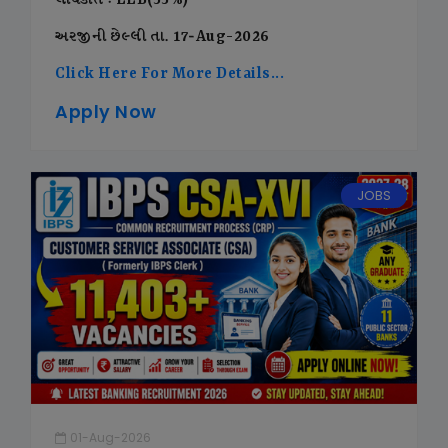
લાયકાત : LLB(55%)
અરજીની છેલ્લી તા. 17-Aug-2026
Click Here For More Details...
Apply Now
JOBS
01-Aug-2026