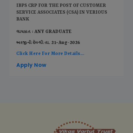
IBPS CRP FOR THE POST OF CUSTOMER
SERVICE ASSOCIATES (CSA) IN VERIOUS
BANK
લાયકાત : ANY GRADUATE
અરજીની છેલ્લી તા. 21-Aug-2026
Click Here For More Details...
Apply Now