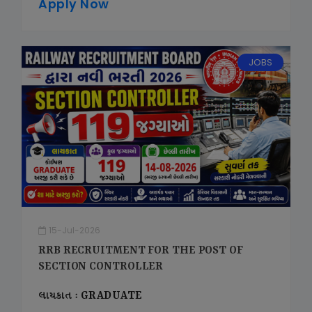
Apply Now
JOBS
15-Jul-2026
RRB RECRUITMENT FOR THE POST OF
SECTION CONTROLLER
લાયકાત : GRADUATE