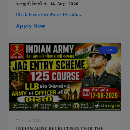
અરજીની છેલ્લી તા. 14-Aug-2026
Click Here For More Details...
Apply Now
JOBS
17-Jul-2026
INDIAN ARMY RECRUITMENT FOR THE