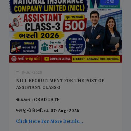
JOBS
18-Jul-2026
NICL RECRUITMENT FOR THE POST OF
ASSISTANT CLASS-3
લાયકાત : GRADUATE
અરજીની છેલ્લી તા. 07-Aug-2026
Click Here For More Details...