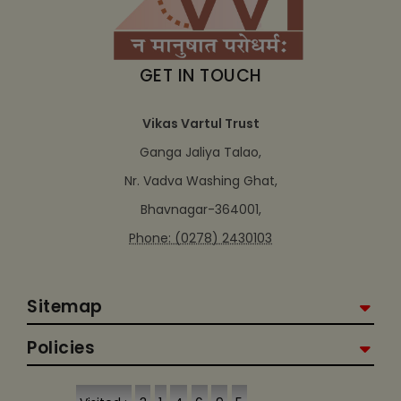
GET IN TOUCH
Vikas Vartul Trust
Ganga Jaliya Talao,
Nr. Vadva Washing Ghat,
Bhavnagar-364001,
Phone: (0278) 2430103
Sitemap
Policies