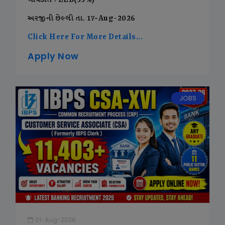
લાયકાત : LLB(55%)
અરજીની છેલ્લી તા. 17-Aug-2026
Click Here For More Details...
Apply Now
JOBS
01-Aug-2026