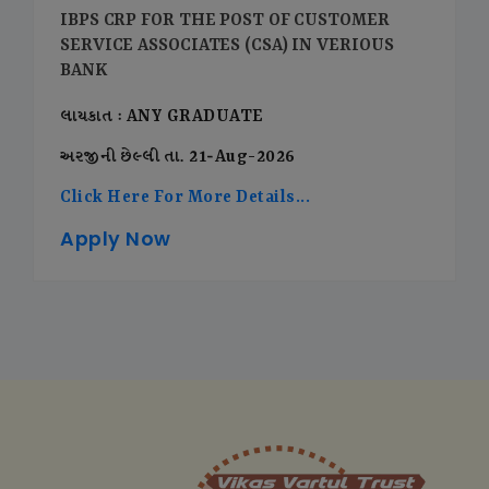
IBPS CRP FOR THE POST OF CUSTOMER
SERVICE ASSOCIATES (CSA) IN VERIOUS
BANK
લાયકાત : ANY GRADUATE
અરજીની છેલ્લી તા. 21-Aug-2026
Click Here For More Details...
Apply Now