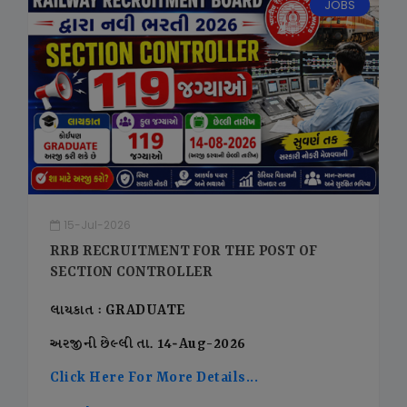
JOBS
15-Jul-2026
RRB RECRUITMENT FOR THE POST OF
SECTION CONTROLLER
લાયકાત : GRADUATE
અરજીની છેલ્લી તા. 14-Aug-2026
Click Here For More Details...