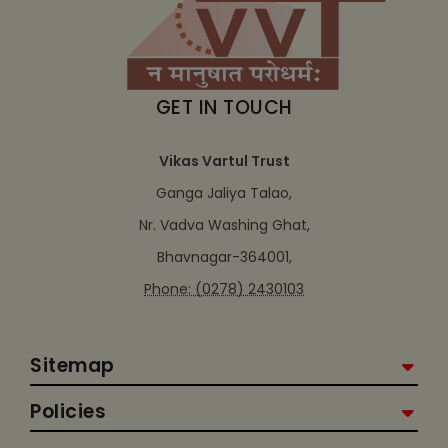
GET IN TOUCH
Vikas Vartul Trust
Ganga Jaliya Talao,
Nr. Vadva Washing Ghat,
Bhavnagar-364001,
Phone: (0278) 2430103
Sitemap
Policies