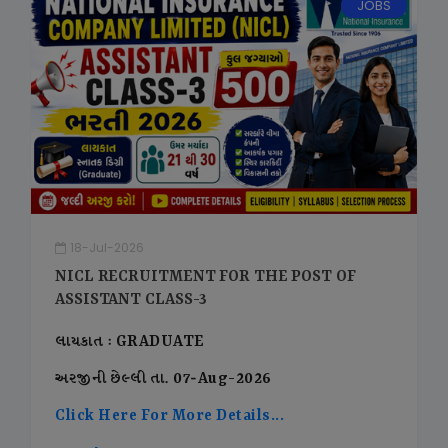
JOBS
18-Jul-2026
NICL RECRUITMENT FOR THE POST OF
ASSISTANT CLASS-3
લાયકાત : GRADUATE
અરજીની છેલ્લી તા. 07-Aug-2026
Click Here For More Details...