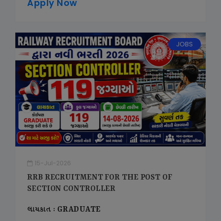
Apply Now
JOBS
15-Jul-2026
RRB RECRUITMENT FOR THE POST OF
SECTION CONTROLLER
લાયકાત : GRADUATE