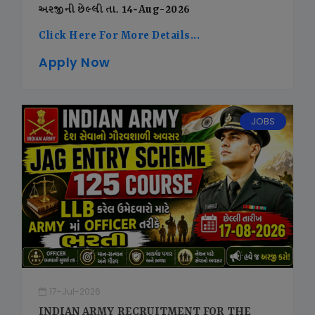
અરજીની છેલ્લી તા. 14-Aug-2026
Click Here For More Details...
Apply Now
JOBS
17-Jul-2026
INDIAN ARMY RECRUITMENT FOR THE