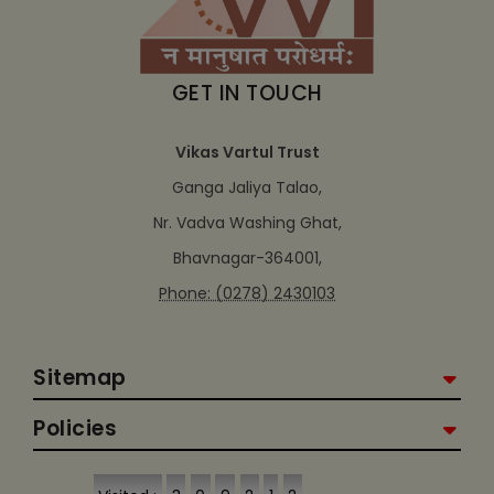
GET IN TOUCH
Vikas Vartul Trust
Ganga Jaliya Talao,
Nr. Vadva Washing Ghat,
Bhavnagar-364001,
Phone: (0278) 2430103
Sitemap
Policies