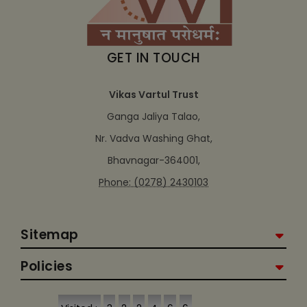
GET IN TOUCH
Vikas Vartul Trust
Ganga Jaliya Talao,
Nr. Vadva Washing Ghat,
Bhavnagar-364001,
Phone: (0278) 2430103
Sitemap
Policies