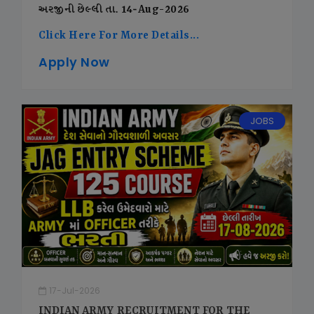
અરજીની છેલ્લી તા. 14-Aug-2026
Click Here For More Details...
Apply Now
JOBS
17-Jul-2026
INDIAN ARMY RECRUITMENT FOR THE