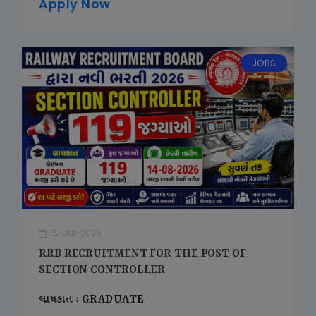
Apply Now
JOBS
15-Jul-2026
RRB RECRUITMENT FOR THE POST OF
SECTION CONTROLLER
લાયકાત : GRADUATE