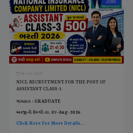
JOBS
18-Jul-2026
NICL RECRUITMENT FOR THE POST OF
ASSISTANT CLASS-3
લાયકાત : GRADUATE
અરજીની છેલ્લી તા. 07-Aug-2026
Click Here For More Details...