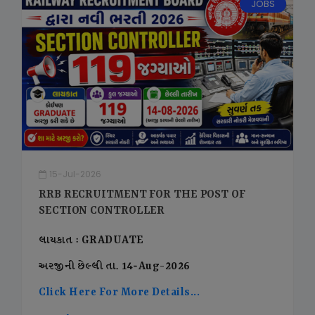
JOBS
15-Jul-2026
RRB RECRUITMENT FOR THE POST OF
SECTION CONTROLLER
લાયકાત : GRADUATE
અરજીની છેલ્લી તા. 14-Aug-2026
Click Here For More Details...