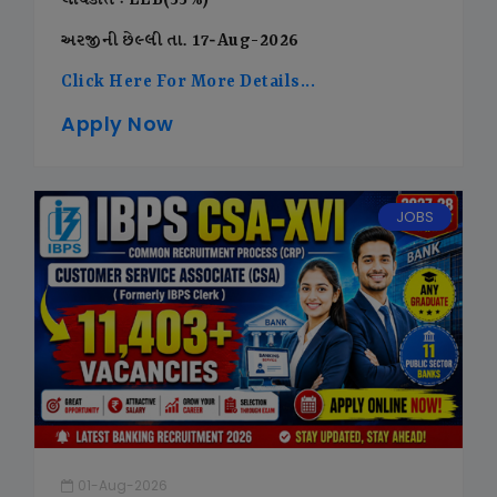
લાયકાત : LLB(55%)
અરજીની છેલ્લી તા. 17-Aug-2026
Click Here For More Details...
Apply Now
JOBS
01-Aug-2026