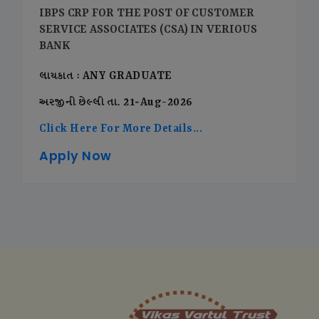
IBPS CRP FOR THE POST OF CUSTOMER
SERVICE ASSOCIATES (CSA) IN VERIOUS
BANK
લાયકાત : ANY GRADUATE
અરજીની છેલ્લી તા. 21-Aug-2026
Click Here For More Details...
Apply Now