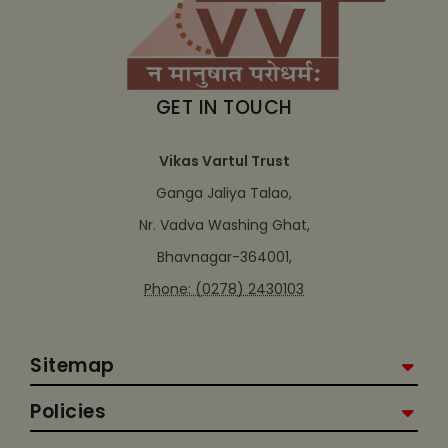
GET IN TOUCH
Vikas Vartul Trust
Ganga Jaliya Talao,
Nr. Vadva Washing Ghat,
Bhavnagar-364001,
Phone: (0278) 2430103
Sitemap
Policies