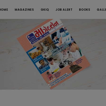
HOME
MAGAZINES
GKIQ
JOB ALERT
BOOKS
GALL