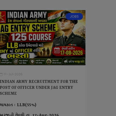
JOBS
17-Jul-2026
INDIAN ARMY RECRUITMENT FOR THE
POST OF OFFICER UNDER JAG ENTRY
SCHEME
લાયકાત : LLB(55%)
અરજીની છેલ્લી તા. 17-Aug-2026