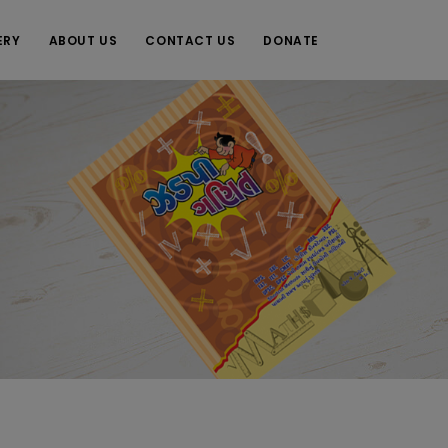
ERY
ABOUT US
CONTACT US
DONATE