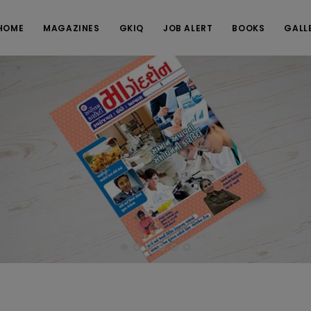
HOME
MAGAZINES
GKIQ
JOB ALERT
BOOKS
GALL