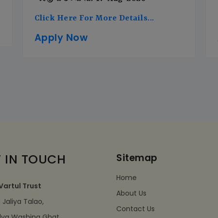
Click Here For More Details...
Apply Now
 IN TOUCH
Sitemap
Home
Vartul Trust
About Us
Jaliya Talao,
Contact Us
dva Washing Ghat,