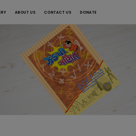
ERY
ABOUT US
CONTACT US
DONATE