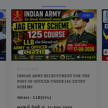
JOBS
17-Jul-2026
INDIAN ARMY RECRUITMENT FOR THE
POST OF OFFICER UNDER JAG ENTRY
SCHEME
લાયકાત : LLB(55%)
અરજીની છેલ્લી તા. 17-Aug-2026