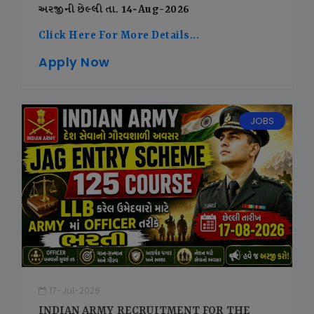
અરજીની છેલ્લી તા. 14-Aug-2026
Click Here For More Details...
Apply Now
JOBS
17-Jul-2026
INDIAN ARMY RECRUITMENT FOR THE