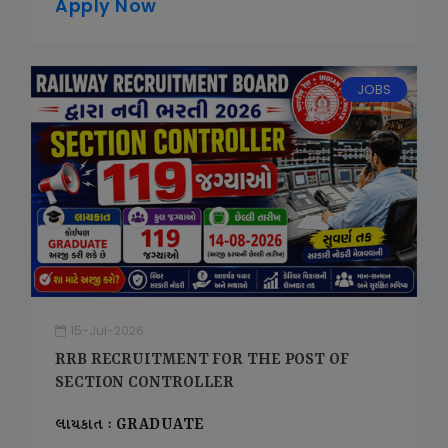
Apply Now
JOBS
15-Jul-2026
RRB RECRUITMENT FOR THE POST OF
SECTION CONTROLLER
લાયકાત : GRADUATE