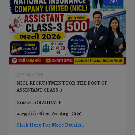
JOBS
18-Jul-2026
NICL RECRUITMENT FOR THE POST OF
ASSISTANT CLASS-3
લાયકાત : GRADUATE
અરજીની છેલ્લી તા. 07-Aug-2026
Click Here For More Details...