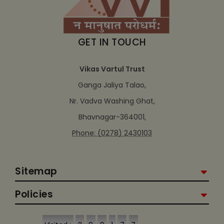
GET IN TOUCH
Vikas Vartul Trust
Ganga Jaliya Talao,
Nr. Vadva Washing Ghat,
Bhavnagar-364001,
Phone: (0278) 2430103
Sitemap
Policies