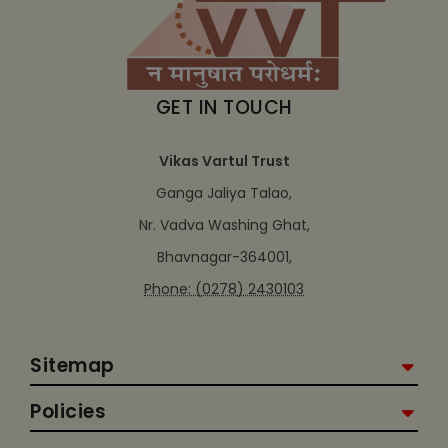
GET IN TOUCH
Vikas Vartul Trust
Ganga Jaliya Talao,
Nr. Vadva Washing Ghat,
Bhavnagar-364001,
Phone: (0278) 2430103
Sitemap
Policies