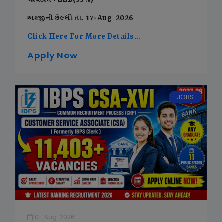
લાયકાત : LLB(55%)
અરજીની છેલ્લી તા. 17-Aug-2026
Click Here For More Details...
Apply Now
JOBS
01-Aug-2026