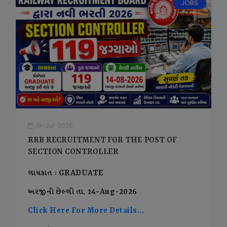
JOBS
15-Jul-2026
RRB RECRUITMENT FOR THE POST OF
SECTION CONTROLLER
લાયકાત : GRADUATE
અરજીની છેલ્લી તા. 14-Aug-2026
Click Here For More Details...