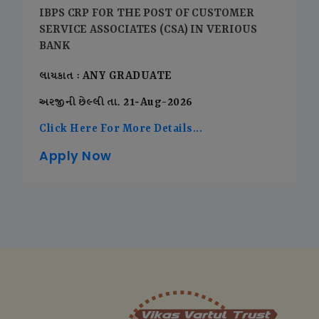
IBPS CRP FOR THE POST OF CUSTOMER
SERVICE ASSOCIATES (CSA) IN VERIOUS
BANK
લાયકાત : ANY GRADUATE
અરજીની છેલ્લી તા. 21-Aug-2026
Click Here For More Details...
Apply Now