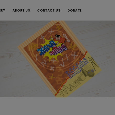
ERY
ABOUT US
CONTACT US
DONATE