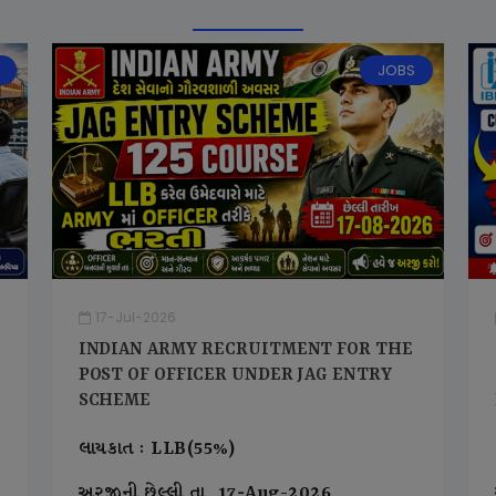
JOBS
17-Jul-2026
INDIAN ARMY RECRUITMENT FOR THE
POST OF OFFICER UNDER JAG ENTRY
SCHEME
લાયકાત : LLB(55%)
અરજીની છેલ્લી તા. 17-Aug-2026