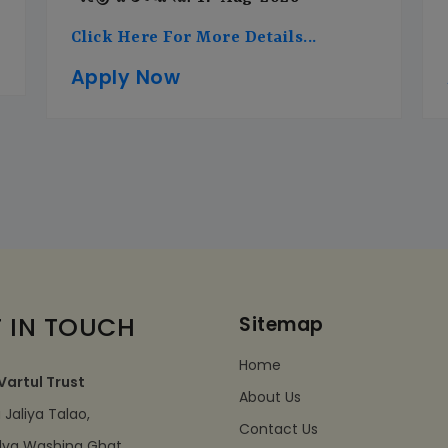
Click Here For More Details...
Apply Now
 IN TOUCH
Sitemap
Home
Vartul Trust
About Us
Jaliya Talao,
Contact Us
dva Washing Ghat,