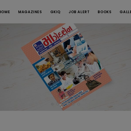
HOME
MAGAZINES
GKIQ
JOB ALERT
BOOKS
GALL