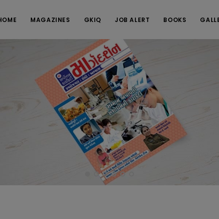
HOME
MAGAZINES
GKIQ
JOB ALERT
BOOKS
GALL