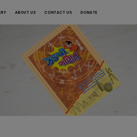
ERY
ABOUT US
CONTACT US
DONATE