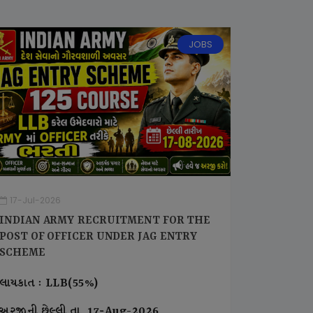
JOBS
17-Jul-2026
INDIAN ARMY RECRUITMENT FOR THE
POST OF OFFICER UNDER JAG ENTRY
SCHEME
લાયકાત : LLB(55%)
અરજીની છેલ્લી તા. 17-Aug-2026