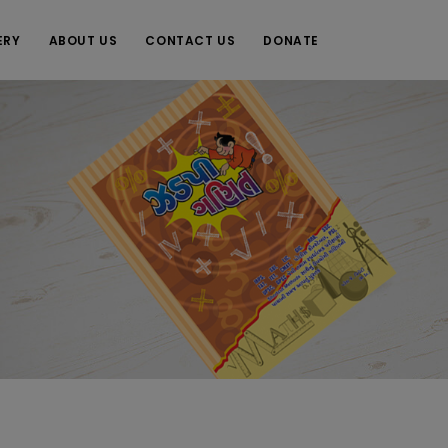
ERY
ABOUT US
CONTACT US
DONATE