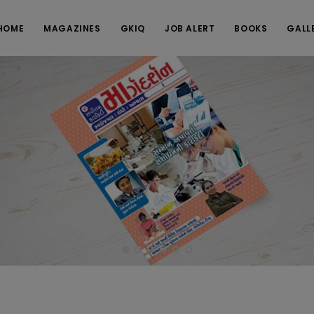
HOME
MAGAZINES
GKIQ
JOB ALERT
BOOKS
GALL