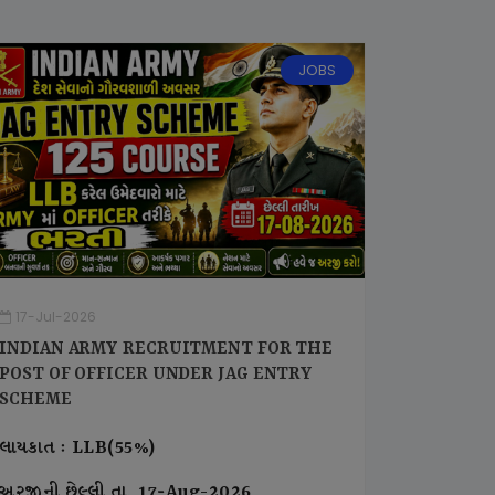
JOBS
17-Jul-2026
INDIAN ARMY RECRUITMENT FOR THE
POST OF OFFICER UNDER JAG ENTRY
SCHEME
લાયકાત : LLB(55%)
અરજીની છેલ્લી તા. 17-Aug-2026