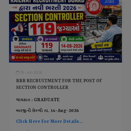
JOBS
15-Jul-2026
RRB RECRUITMENT FOR THE POST OF
SECTION CONTROLLER
લાયકાત : GRADUATE
અરજીની છેલ્લી તા. 14-Aug-2026
Click Here For More Details...