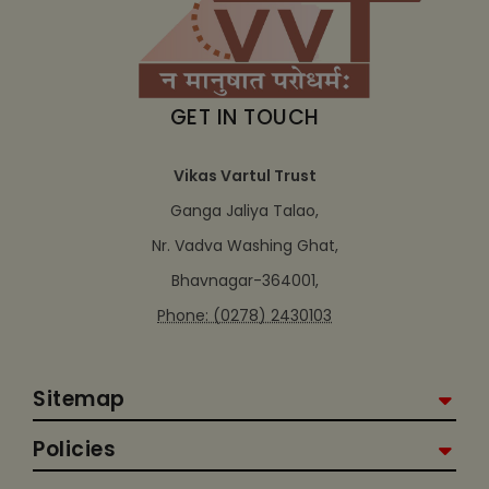
GET IN TOUCH
Vikas Vartul Trust
Ganga Jaliya Talao,
Nr. Vadva Washing Ghat,
Bhavnagar-364001,
Phone: (0278) 2430103
Sitemap
Policies