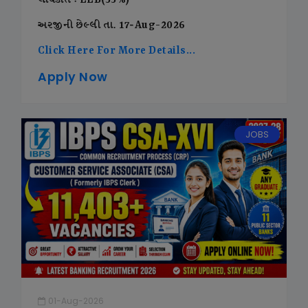
લાયકાત : LLB(55%)
અરજીની છેલ્લી તા. 17-Aug-2026
Click Here For More Details...
Apply Now
JOBS
01-Aug-2026