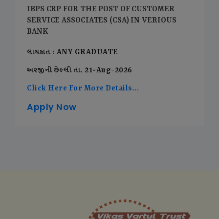
IBPS CRP FOR THE POST OF CUSTOMER
SERVICE ASSOCIATES (CSA) IN VERIOUS
BANK
લાયકાત : ANY GRADUATE
અરજીની છેલ્લી તા. 21-Aug-2026
Click Here For More Details...
Apply Now