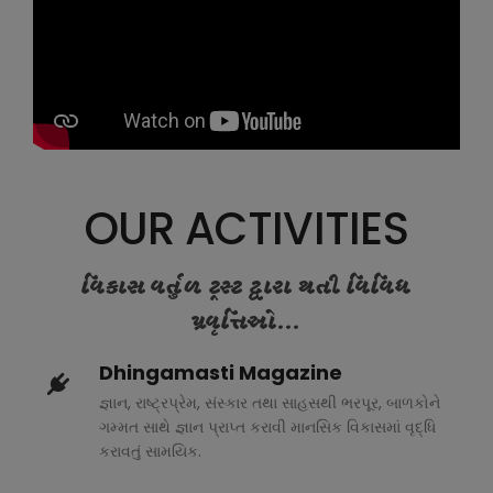
OUR ACTIVITIES
વિકાસ વર્તુળ ટ્રસ્ટ દ્વારા થતી વિવિધ
પ્રવૃત્તિઓ...
Dhingamasti Magazine
જ્ઞાન, રાષ્ટ્રપ્રેમ, સંસ્કાર તથા સાહસથી ભરપૂર, બાળકોને
ગમ્મત સાથે જ્ઞાન પ્રાપ્ત કરાવી માનસિક વિકાસમાં વૃદ્ધિ
કરાવતું સામયિક.