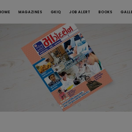
HOME
MAGAZINES
GKIQ
JOB ALERT
BOOKS
GALL