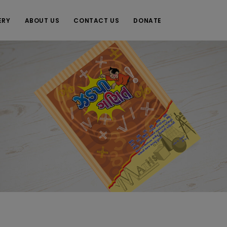
ERY
ABOUT US
CONTACT US
DONATE