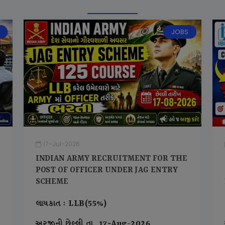
JOBS
17-Jul-2026
INDIAN ARMY RECRUITMENT FOR THE
POST OF OFFICER UNDER JAG ENTRY
SCHEME
લાયકાત : LLB(55%)
અરજીની છેલ્લી તા. 17-Aug-2026