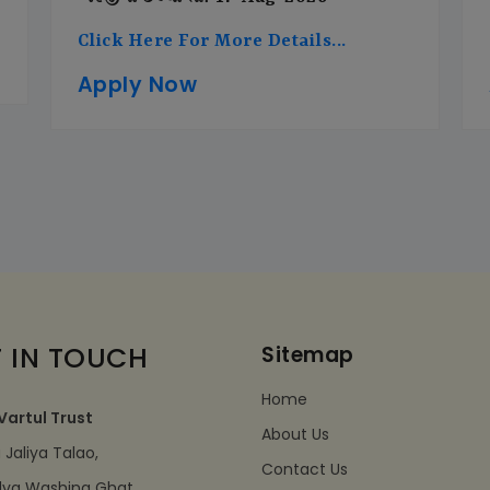
Click Here For More Details...
Apply Now
 IN TOUCH
Sitemap
Home
Vartul Trust
About Us
Jaliya Talao,
Contact Us
dva Washing Ghat,