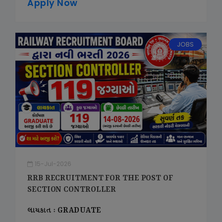
Apply Now
JOBS
15-Jul-2026
RRB RECRUITMENT FOR THE POST OF
SECTION CONTROLLER
લાયકાત : GRADUATE