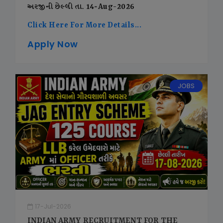
અરજીની છેલ્લી તા. 14-Aug-2026
Click Here For More Details...
Apply Now
JOBS
17-Jul-2026
INDIAN ARMY RECRUITMENT FOR THE