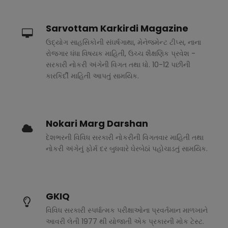
Sarvottam Karkirdi Magazine
ઉદ્યોગ સાહસિકોની સંઘર્ષગાથા, મેનેજમેન્ટ ટીપ્સ, નાના
રોજગાર ધંધા વિષયક માહિતી, ઉચ્ચ શૈક્ષણિક પ્રવેશ -
સરકારી નોકરી અંગેની વિગત તથા ધો. 10-12 પછીની
કારકિર્દી માહિતી આપતું સામયિક.
Nokari Marg Darshan
દેશભરની વિવિધ સરકારી નોકરીની વિગતવાર માહિતી તથા
નોકરી અંગેનું ફોર્મ દર બુધવારે ઘેરબેઠાં પહોચાડતું સામયિક.
GKIQ
વિવિધ સરકારી સ્પર્ધાત્મક પરીક્ષાઓના પ્રવર્તમાન માળખાને
આવરી લેતી 1977 થી યોજાતી એક પ્રકારની મોક ટેસ્ટ.