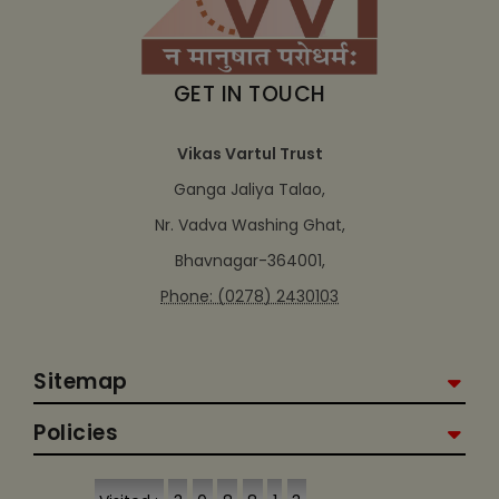
GET IN TOUCH
Vikas Vartul Trust
Ganga Jaliya Talao,
Nr. Vadva Washing Ghat,
Bhavnagar-364001,
Phone: (0278) 2430103
Sitemap
Policies