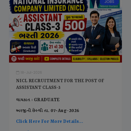
JOBS
18-Jul-2026
NICL RECRUITMENT FOR THE POST OF
ASSISTANT CLASS-3
લાયકાત : GRADUATE
અરજીની છેલ્લી તા. 07-Aug-2026
Click Here For More Details...