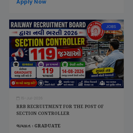
Apply Now
JOBS
15-Jul-2026
RRB RECRUITMENT FOR THE POST OF
SECTION CONTROLLER
લાયકાત : GRADUATE