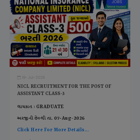
JOBS
18-Jul-2026
NICL RECRUITMENT FOR THE POST OF
ASSISTANT CLASS-3
લાયકાત : GRADUATE
અરજીની છેલ્લી તા. 07-Aug-2026
Click Here For More Details...