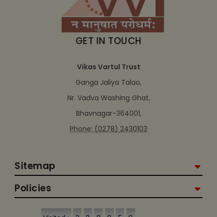
GET IN TOUCH
Vikas Vartul Trust
Ganga Jaliya Talao,
Nr. Vadva Washing Ghat,
Bhavnagar-364001,
Phone: (0278) 2430103
Sitemap
Policies