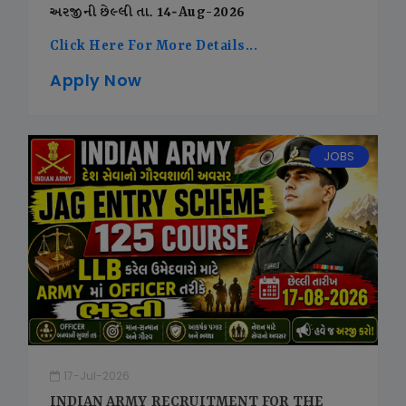
અરજીની છેલ્લી તા. 14-Aug-2026
Click Here For More Details...
Apply Now
JOBS
17-Jul-2026
INDIAN ARMY RECRUITMENT FOR THE