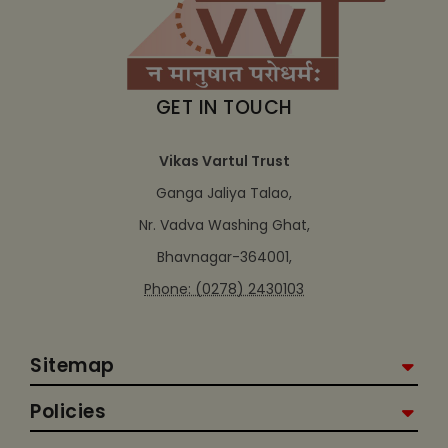
GET IN TOUCH
Vikas Vartul Trust
Ganga Jaliya Talao,
Nr. Vadva Washing Ghat,
Bhavnagar-364001,
Phone: (0278) 2430103
Sitemap
Policies