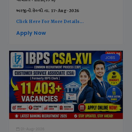
લાયકાત : LLB(55%)
અરજીની છેલ્લી તા. 17-Aug-2026
Click Here For More Details...
Apply Now
JOBS
01-Aug-2026