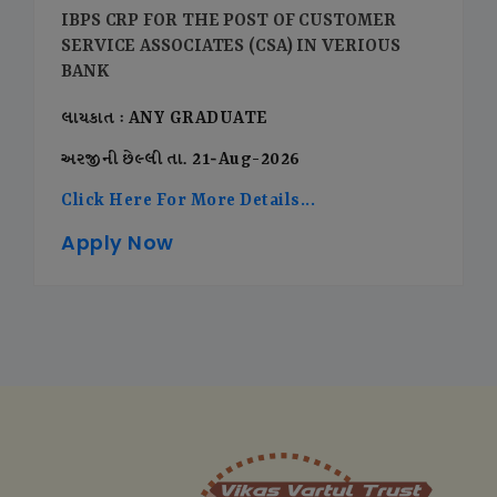
IBPS CRP FOR THE POST OF CUSTOMER
SERVICE ASSOCIATES (CSA) IN VERIOUS
BANK
લાયકાત : ANY GRADUATE
અરજીની છેલ્લી તા. 21-Aug-2026
Click Here For More Details...
Apply Now