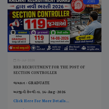
JOBS
15-Jul-2026
RRB RECRUITMENT FOR THE POST OF
SECTION CONTROLLER
લાયકાત : GRADUATE
અરજીની છેલ્લી તા. 14-Aug-2026
Click Here For More Details...