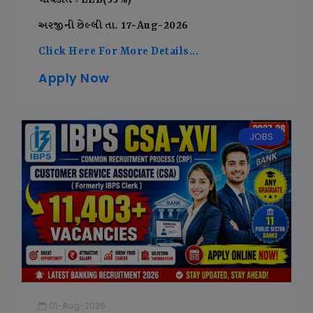
લાયકાત : LLB(55%)
અરજીની છેલ્લી તા. 17-Aug-2026
Click Here For More Details...
Apply Now
JOBS
01-Aug-2026