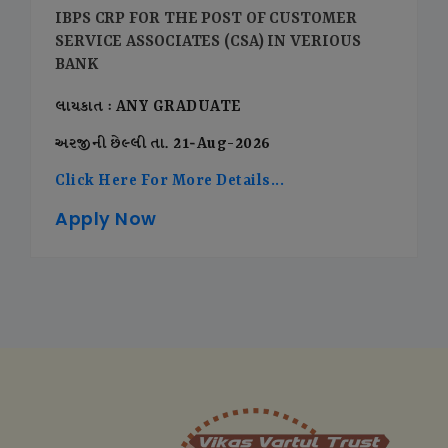
IBPS CRP FOR THE POST OF CUSTOMER
SERVICE ASSOCIATES (CSA) IN VERIOUS
BANK
લાયકાત : ANY GRADUATE
અરજીની છેલ્લી તા. 21-Aug-2026
Click Here For More Details...
Apply Now