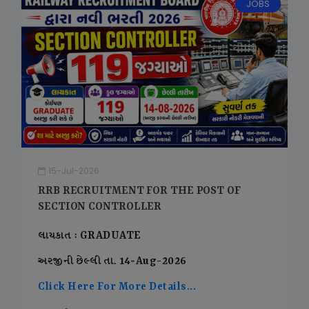
JOBS
15-Jul-2026
RRB RECRUITMENT FOR THE POST OF
SECTION CONTROLLER
લાયકાત : GRADUATE
અરજીની છેલ્લી તા. 14-Aug-2026
Click Here For More Details...