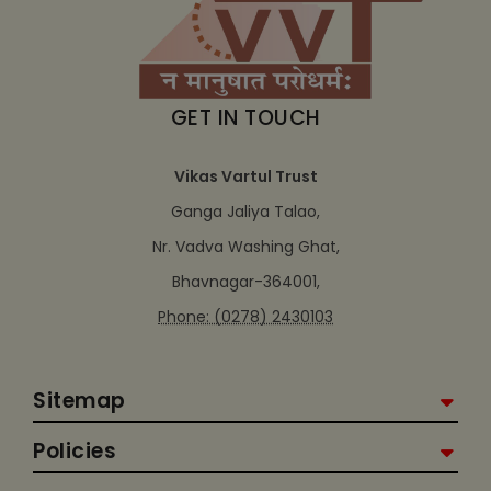
GET IN TOUCH
Vikas Vartul Trust
Ganga Jaliya Talao,
Nr. Vadva Washing Ghat,
Bhavnagar-364001,
Phone: (0278) 2430103
Sitemap
Policies