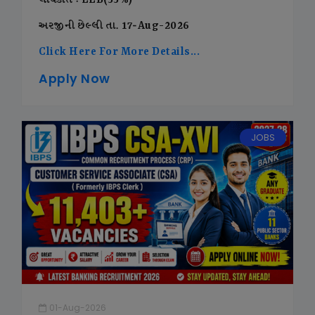
લાયકાત : LLB(55%)
અરજીની છેલ્લી તા. 17-Aug-2026
Click Here For More Details...
Apply Now
JOBS
01-Aug-2026