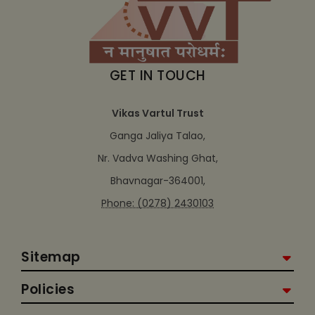
GET IN TOUCH
Vikas Vartul Trust
Ganga Jaliya Talao,
Nr. Vadva Washing Ghat,
Bhavnagar-364001,
Phone: (0278) 2430103
Sitemap
Policies