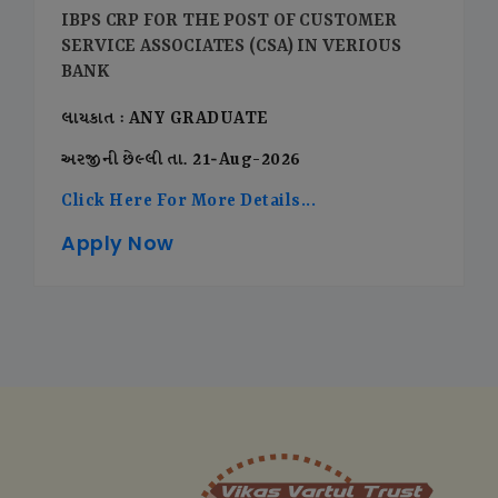
IBPS CRP FOR THE POST OF CUSTOMER
SERVICE ASSOCIATES (CSA) IN VERIOUS
BANK
લાયકાત : ANY GRADUATE
અરજીની છેલ્લી તા. 21-Aug-2026
Click Here For More Details...
Apply Now