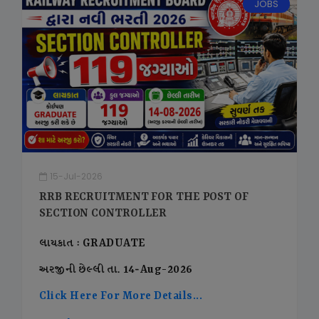
JOBS
15-Jul-2026
RRB RECRUITMENT FOR THE POST OF
SECTION CONTROLLER
લાયકાત : GRADUATE
અરજીની છેલ્લી તા. 14-Aug-2026
Click Here For More Details...