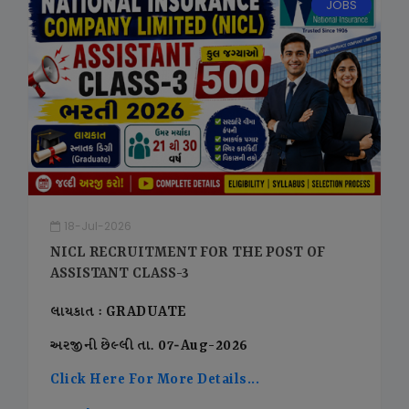
JOBS
18-Jul-2026
NICL RECRUITMENT FOR THE POST OF
ASSISTANT CLASS-3
લાયકાત : GRADUATE
અરજીની છેલ્લી તા. 07-Aug-2026
Click Here For More Details...