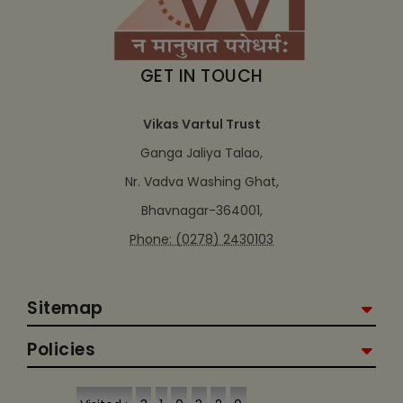
GET IN TOUCH
Vikas Vartul Trust
Ganga Jaliya Talao,
Nr. Vadva Washing Ghat,
Bhavnagar-364001,
Phone: (0278) 2430103
Sitemap
Policies