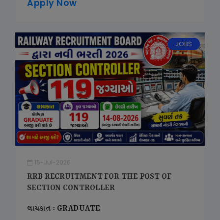
Apply Now
JOBS
15-Jul-2026
RRB RECRUITMENT FOR THE POST OF
SECTION CONTROLLER
લાયકાત : GRADUATE