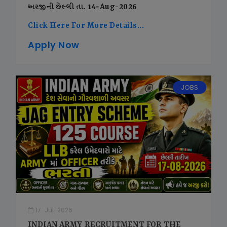
અરજીની છેલ્લી તા. 14-Aug-2026
Click Here For More Details...
Apply Now
JOBS
17-Jul-2026
INDIAN ARMY RECRUITMENT FOR THE