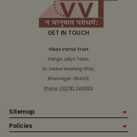
GET IN TOUCH
Vikas Vartul Trust
Ganga Jaliya Talao,
Nr. Vadva Washing Ghat,
Bhavnagar-364001,
Phone: (0278) 2430103
Sitemap
Policies