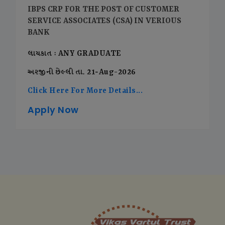
IBPS CRP FOR THE POST OF CUSTOMER
SERVICE ASSOCIATES (CSA) IN VERIOUS
BANK
લાયકાત : ANY GRADUATE
અરજીની છેલ્લી તા. 21-Aug-2026
Click Here For More Details...
Apply Now