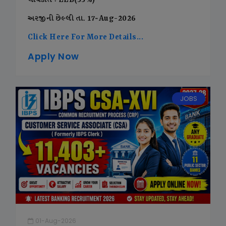
લાયકાત : LLB(55%)
અરજીની છેલ્લી તા. 17-Aug-2026
Click Here For More Details...
Apply Now
JOBS
01-Aug-2026