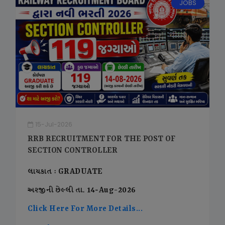
JOBS
15-Jul-2026
RRB RECRUITMENT FOR THE POST OF
SECTION CONTROLLER
લાયકાત : GRADUATE
અરજીની છેલ્લી તા. 14-Aug-2026
Click Here For More Details...