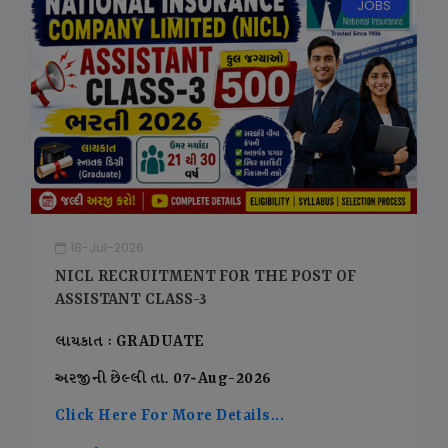
JOBS
18-Jul-2026
NICL RECRUITMENT FOR THE POST OF
ASSISTANT CLASS-3
લાયકાત : GRADUATE
અરજીની છેલ્લી તા. 07-Aug-2026
Click Here For More Details...