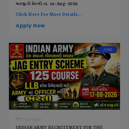
અરજીની છેલ્લી તા. 14-Aug-2026
Click Here For More Details...
Apply Now
JOBS
17-Jul-2026
INDIAN ARMY RECRUITMENT FOR THE