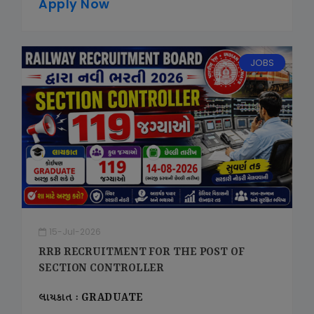
Apply Now
JOBS
15-Jul-2026
RRB RECRUITMENT FOR THE POST OF
SECTION CONTROLLER
લાયકાત : GRADUATE