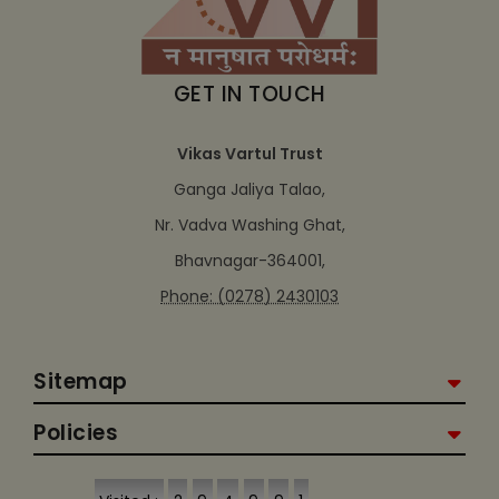
GET IN TOUCH
Vikas Vartul Trust
Ganga Jaliya Talao,
Nr. Vadva Washing Ghat,
Bhavnagar-364001,
Phone: (0278) 2430103
Sitemap
Policies