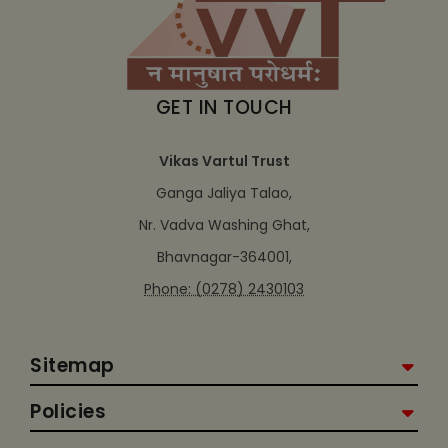
GET IN TOUCH
Vikas Vartul Trust
Ganga Jaliya Talao,
Nr. Vadva Washing Ghat,
Bhavnagar-364001,
Phone: (0278) 2430103
Sitemap
Policies