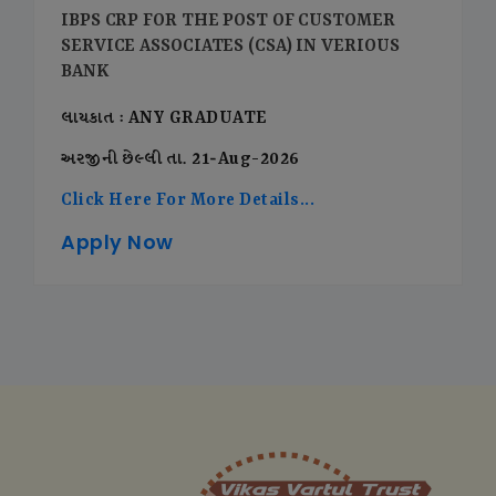
IBPS CRP FOR THE POST OF CUSTOMER
SERVICE ASSOCIATES (CSA) IN VERIOUS
BANK
લાયકાત : ANY GRADUATE
અરજીની છેલ્લી તા. 21-Aug-2026
Click Here For More Details...
Apply Now