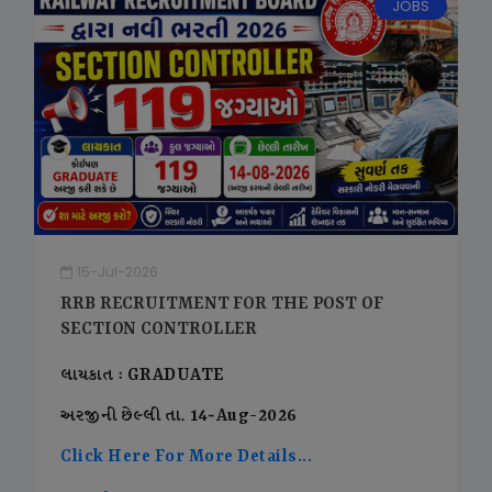
JOBS
15-Jul-2026
RRB RECRUITMENT FOR THE POST OF
SECTION CONTROLLER
લાયકાત : GRADUATE
અરજીની છેલ્લી તા. 14-Aug-2026
Click Here For More Details...