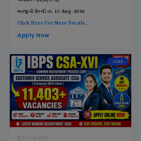
લાયકાત : LLB(55%)
અરજીની છેલ્લી તા. 17-Aug-2026
Click Here For More Details...
Apply Now
JOBS
01-Aug-2026