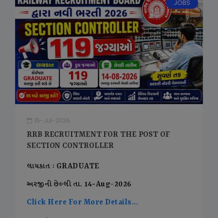
JOBS
15-Jul-2026
RRB RECRUITMENT FOR THE POST OF
SECTION CONTROLLER
લાયકાત : GRADUATE
અરજીની છેલ્લી તા. 14-Aug-2026
Click Here For More Details...