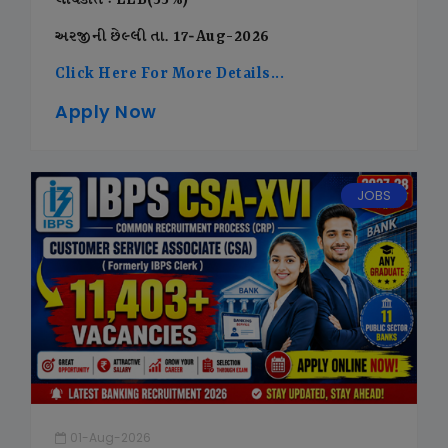
લાયકાત : LLB(55%)
અરજીની છેલ્લી તા. 17-Aug-2026
Click Here For More Details...
Apply Now
JOBS
01-Aug-2026