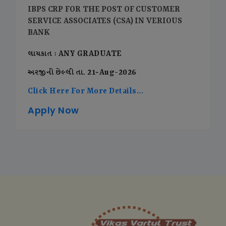
IBPS CRP FOR THE POST OF CUSTOMER
SERVICE ASSOCIATES (CSA) IN VERIOUS
BANK
લાયકાત : ANY GRADUATE
અરજીની છેલ્લી તા. 21-Aug-2026
Click Here For More Details...
Apply Now