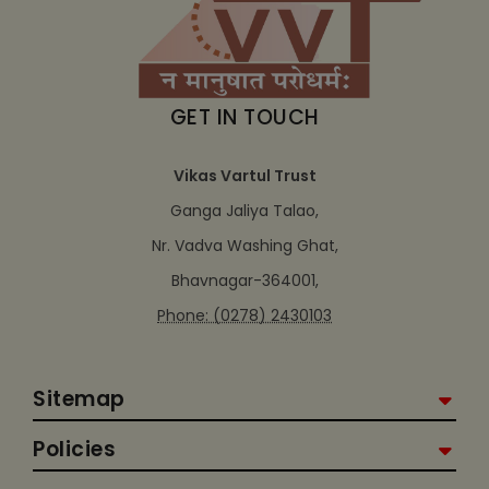
GET IN TOUCH
Vikas Vartul Trust
Ganga Jaliya Talao,
Nr. Vadva Washing Ghat,
Bhavnagar-364001,
Phone: (0278) 2430103
Sitemap
Policies