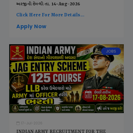
અરજીની છેલ્લી તા. 14-Aug-2026
Click Here For More Details...
Apply Now
JOBS
17-Jul-2026
INDIAN ARMY RECRUITMENT FOR THE