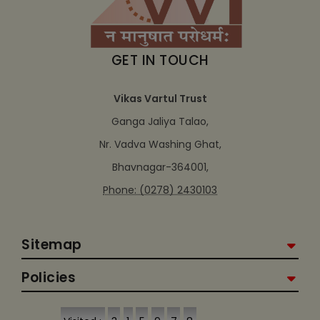
GET IN TOUCH
Vikas Vartul Trust
Ganga Jaliya Talao,
Nr. Vadva Washing Ghat,
Bhavnagar-364001,
Phone: (0278) 2430103
Sitemap
Policies