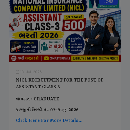
JOBS
18-Jul-2026
NICL RECRUITMENT FOR THE POST OF
ASSISTANT CLASS-3
લાયકાત : GRADUATE
અરજીની છેલ્લી તા. 07-Aug-2026
Click Here For More Details...