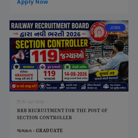
Apply Now
JOBS
15-Jul-2026
RRB RECRUITMENT FOR THE POST OF
SECTION CONTROLLER
લાયકાત : GRADUATE