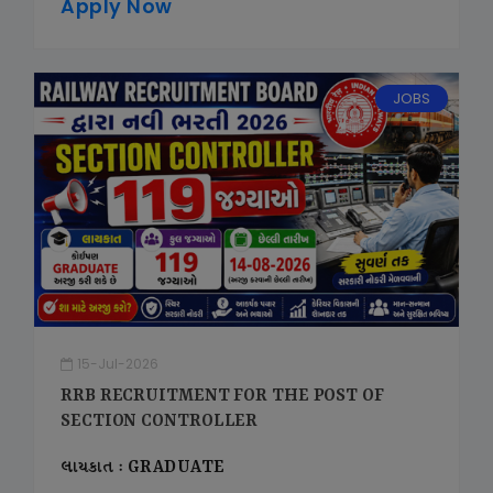
Apply Now
JOBS
15-Jul-2026
RRB RECRUITMENT FOR THE POST OF
SECTION CONTROLLER
લાયકાત : GRADUATE