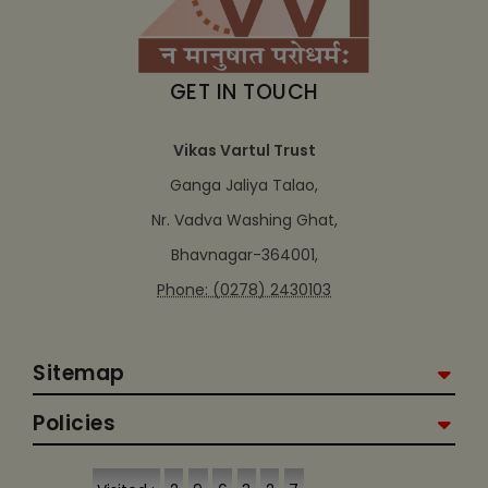
GET IN TOUCH
Vikas Vartul Trust
Ganga Jaliya Talao,
Nr. Vadva Washing Ghat,
Bhavnagar-364001,
Phone: (0278) 2430103
Sitemap
Policies