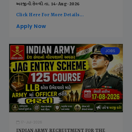
અરજીની છેલ્લી તા. 14-Aug-2026
Click Here For More Details...
Apply Now
JOBS
17-Jul-2026
INDIAN ARMY RECRUITMENT FOR THE