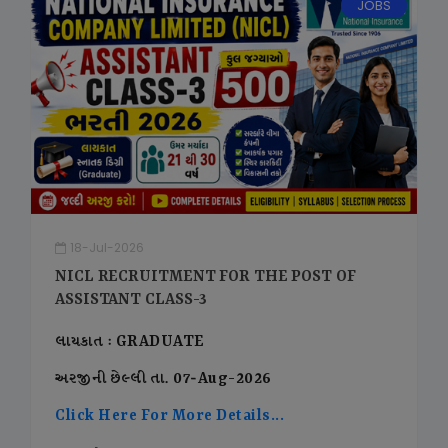
JOBS
18-Jul-2026
NICL RECRUITMENT FOR THE POST OF
ASSISTANT CLASS-3
લાયકાત : GRADUATE
અરજીની છેલ્લી તા. 07-Aug-2026
Click Here For More Details...