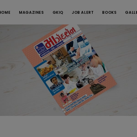
HOME
MAGAZINES
GKIQ
JOB ALERT
BOOKS
GALL