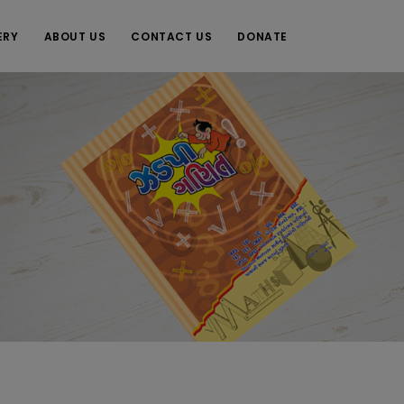
ERY
ABOUT US
CONTACT US
DONATE