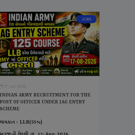
JOBS
17-Jul-2026
INDIAN ARMY RECRUITMENT FOR THE
POST OF OFFICER UNDER JAG ENTRY
SCHEME
લાયકાત : LLB(55%)
અરજીની છેલ્લી તા. 17-Aug-2026