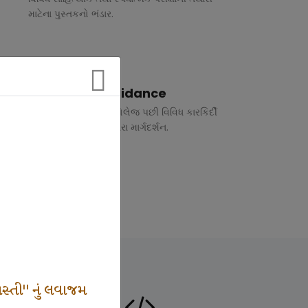
માટેના પુસ્તકનો ભંડાર.
Vocational Guidance
ધોરણ 10 અને 12 તથા કોલેજ પછી વિવિધ કારકિર્દી
અંગે રૂબરુ તથા ફોન દ્વારા માર્ગદર્શન.
સ્તી" નું લવાજમ