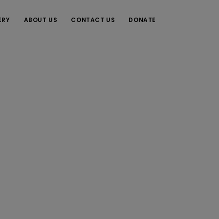
ERY
ABOUT US
CONTACT US
DONATE