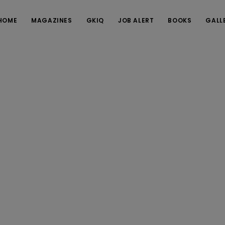
HOME
MAGAZINES
GKIQ
JOB ALERT
BOOKS
GALL