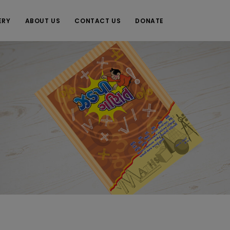
ERY
ABOUT US
CONTACT US
DONATE