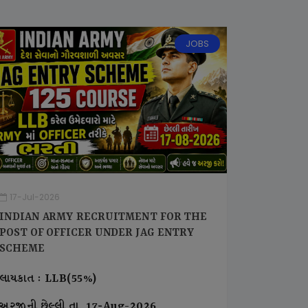
JOBS
17-Jul-2026
INDIAN ARMY RECRUITMENT FOR THE
POST OF OFFICER UNDER JAG ENTRY
SCHEME
લાયકાત : LLB(55%)
અરજીની છેલ્લી તા. 17-Aug-2026