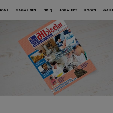
HOME
MAGAZINES
GKIQ
JOB ALERT
BOOKS
GALL