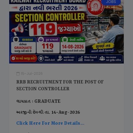
JOBS
15-Jul-2026
RRB RECRUITMENT FOR THE POST OF
SECTION CONTROLLER
લાયકાત : GRADUATE
અરજીની છેલ્લી તા. 14-Aug-2026
Click Here For More Details...