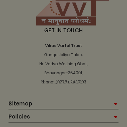
GET IN TOUCH
Vikas Vartul Trust
Ganga Jaliya Talao,
Nr. Vadva Washing Ghat,
Bhavnagar-364001,
Phone: (0278) 2430103
Sitemap
Policies