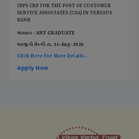
IBPS CRP FOR THE POST OF CUSTOMER
SERVICE ASSOCIATES (CSA) IN VERIOUS
BANK
લાયકાત : ANY GRADUATE
અરજીની છેલ્લી તા. 21-Aug-2026
Click Here For More Details...
Apply Now