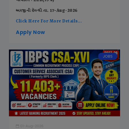
લાયકાત : LLB(55%)
અરજીની છેલ્લી તા. 17-Aug-2026
Click Here For More Details...
Apply Now
JOBS
01-Aug-2026