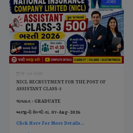
JOBS
18-Jul-2026
NICL RECRUITMENT FOR THE POST OF
ASSISTANT CLASS-3
લાયકાત : GRADUATE
અરજીની છેલ્લી તા. 07-Aug-2026
Click Here For More Details...