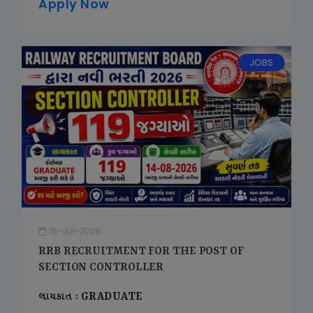
Apply Now
JOBS
15-Jul-2026
RRB RECRUITMENT FOR THE POST OF
SECTION CONTROLLER
લાયકાત : GRADUATE