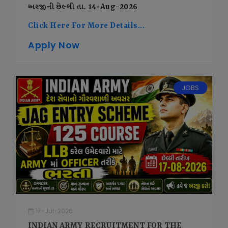
અરજીની છેલ્લી તા. 14-Aug-2026
Click Here For More Details...
Apply Now
JOBS
17-Jul-2026
INDIAN ARMY RECRUITMENT FOR THE