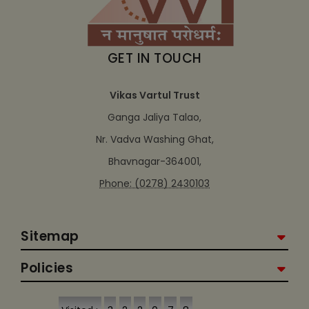
GET IN TOUCH
Vikas Vartul Trust
Ganga Jaliya Talao,
Nr. Vadva Washing Ghat,
Bhavnagar-364001,
Phone: (0278) 2430103
Sitemap
Policies