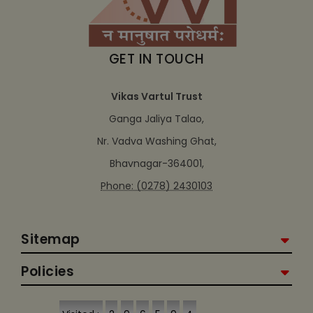
GET IN TOUCH
Vikas Vartul Trust
Ganga Jaliya Talao,
Nr. Vadva Washing Ghat,
Bhavnagar-364001,
Phone: (0278) 2430103
Sitemap
Policies