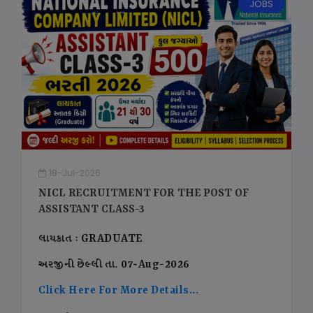
JOBS
18-Jul-2026
NICL RECRUITMENT FOR THE POST OF
ASSISTANT CLASS-3
લાયકાત : GRADUATE
અરજીની છેલ્લી તા. 07-Aug-2026
Click Here For More Details...