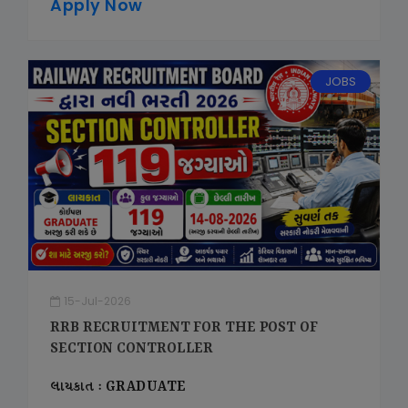
Apply Now
JOBS
15-Jul-2026
RRB RECRUITMENT FOR THE POST OF
SECTION CONTROLLER
લાયકાત : GRADUATE