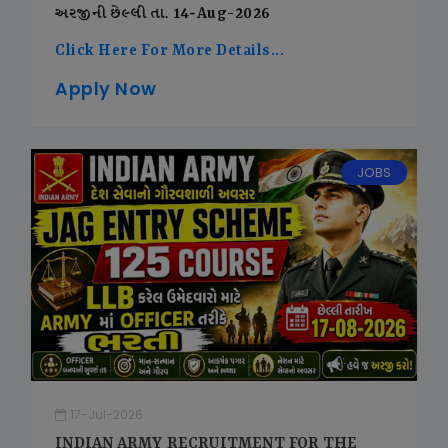
અરજીની છેલ્લી તા. 14-Aug-2026
Click Here For More Details...
Apply Now
JOBS
17-Jul-2026
INDIAN ARMY RECRUITMENT FOR THE