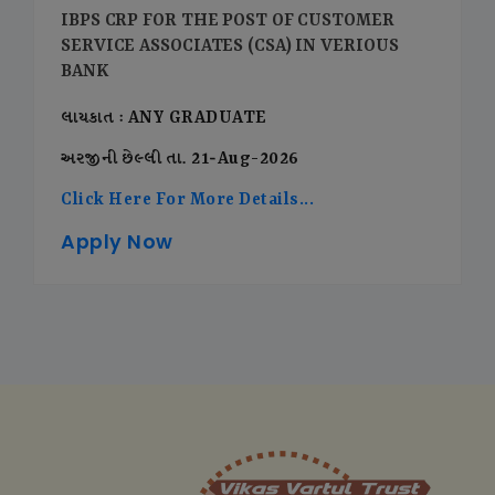
IBPS CRP FOR THE POST OF CUSTOMER
SERVICE ASSOCIATES (CSA) IN VERIOUS
BANK
લાયકાત : ANY GRADUATE
અરજીની છેલ્લી તા. 21-Aug-2026
Click Here For More Details...
Apply Now