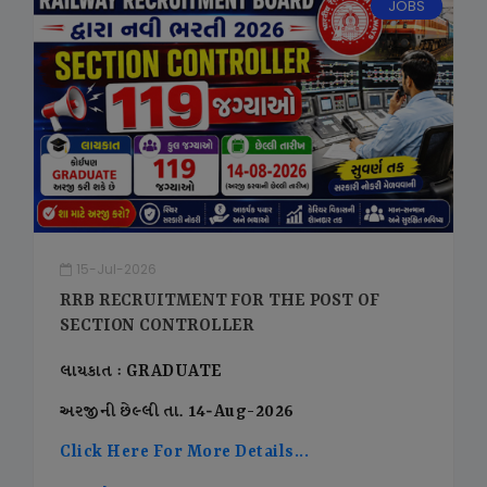
JOBS
15-Jul-2026
RRB RECRUITMENT FOR THE POST OF
SECTION CONTROLLER
લાયકાત : GRADUATE
અરજીની છેલ્લી તા. 14-Aug-2026
Click Here For More Details...