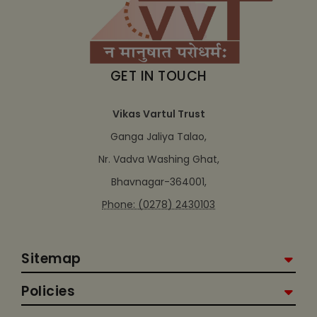
GET IN TOUCH
Vikas Vartul Trust
Ganga Jaliya Talao,
Nr. Vadva Washing Ghat,
Bhavnagar-364001,
Phone: (0278) 2430103
Sitemap
Policies