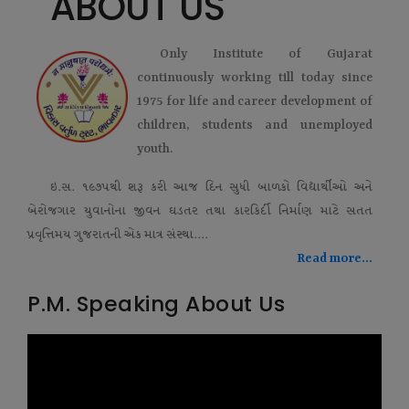
ABOUT US
Only Institute of Gujarat
continuously working till today since
1975 for life and career development of
children, students and unemployed
youth.
ઇ.સ. ૧૯૭૫થી શરૂ કરી આજ દિન સુધી બાળકો વિદ્યાર્થીઓ અને
બેરોજગાર યુવાનોના જીવન ઘડતર તથા કારકિર્દી નિર્માણ માટે સતત
પ્રવૃત્તિમય ગુજરાતની એક માત્ર સંસ્થા....
Read more...
P.M. Speaking About Us