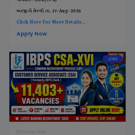
લાયકાત : LLB(55%)
અરજીની છેલ્લી તા. 17-Aug-2026
Click Here For More Details...
Apply Now
JOBS
01-Aug-2026