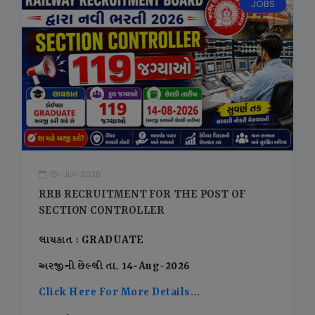
JOBS
15-Jul-2026
RRB RECRUITMENT FOR THE POST OF
SECTION CONTROLLER
લાયકાત : GRADUATE
અરજીની છેલ્લી તા. 14-Aug-2026
Click Here For More Details...