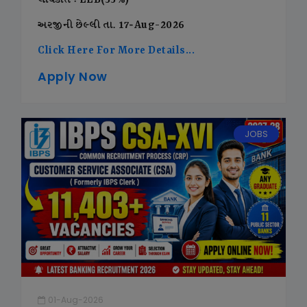
લાયકાત : LLB(55%)
અરજીની છેલ્લી તા. 17-Aug-2026
Click Here For More Details...
Apply Now
JOBS
01-Aug-2026