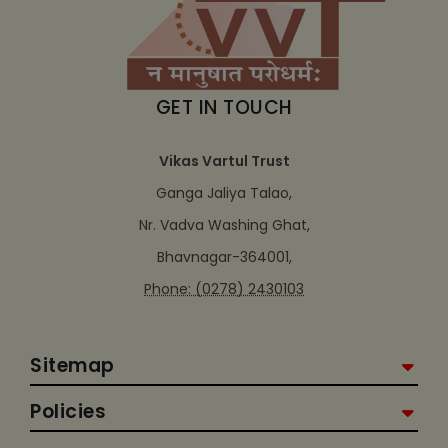
GET IN TOUCH
Vikas Vartul Trust
Ganga Jaliya Talao,
Nr. Vadva Washing Ghat,
Bhavnagar-364001,
Phone: (0278) 2430103
Sitemap
Policies