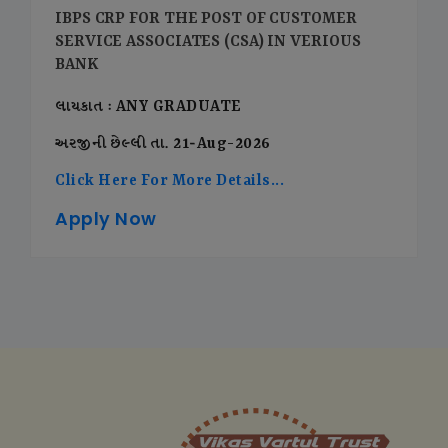
IBPS CRP FOR THE POST OF CUSTOMER
SERVICE ASSOCIATES (CSA) IN VERIOUS
BANK
લાયકાત : ANY GRADUATE
અરજીની છેલ્લી તા. 21-Aug-2026
Click Here For More Details...
Apply Now